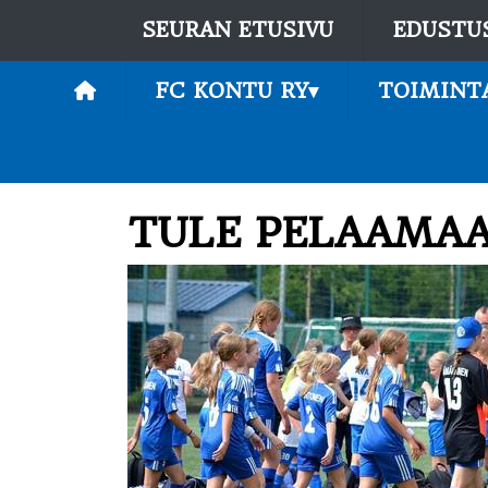
SEURAN ETUSIVU
EDUSTU
FC KONTU RY
▾
TOIMINT
TULE PELAAMAA