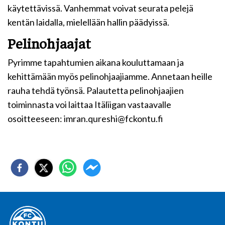
käytettävissä. Vanhemmat voivat seurata pelejä
kentän laidalla, mielellään hallin päädyissä.
Pelinohjaajat
Pyrimme tapahtumien aikana kouluttamaan ja
kehittämään myös pelinohjaajiamme. Annetaan heille
rauha tehdä työnsä. Palautetta pelinohjaajien
toiminnasta voi laittaa Itäliigan vastaavalle
osoitteeseen: imran.qureshi@fckontu.fi