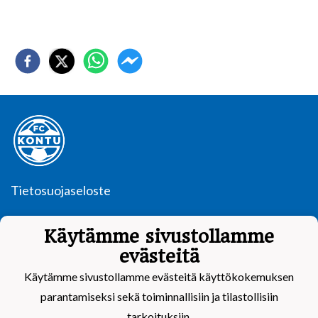
Tietosuojaseloste
FC Kontu
Käytämme sivustollamme
Kontulankaari 15
evästeitä
00940 Helsinki
Käytämme sivustollamme evästeitä käyttökokemuksen
parantamiseksi sekä toiminnallisiin ja tilastollisiin
tarkoituksiin.