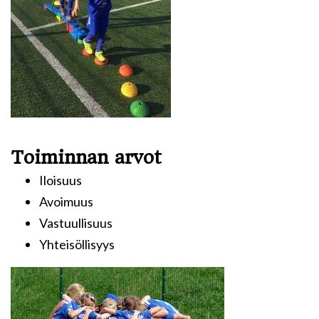
Toiminnan arvot
Iloisuus
Avoimuus
Vastuullisuus
Yhteisöllisyys