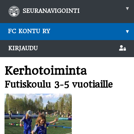
▾
SEURANAVIGOINTI
FC KONTU RY
▾
KIRJAUDU
Kerhotoiminta
Futiskoulu 3-5 vuotiaille