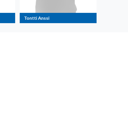
Tontti Anssi