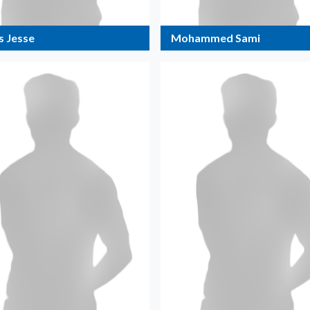
s Jesse
Mohammed Sami