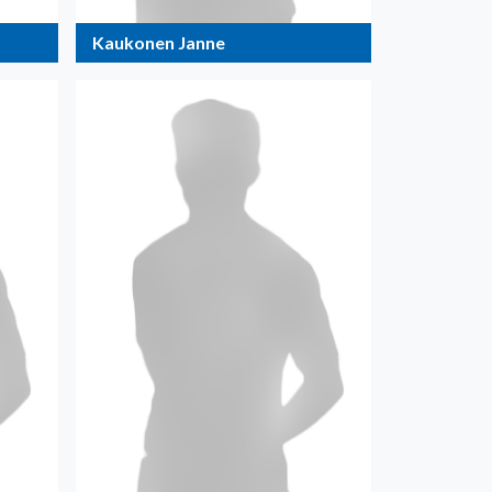
Kaukonen Janne