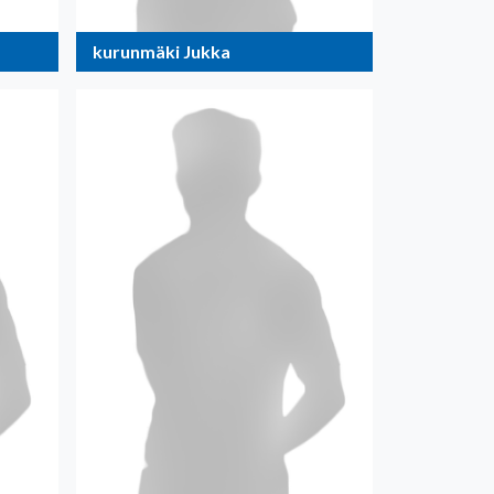
kurunmäki Jukka