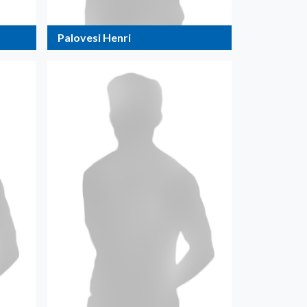
Palovesi Henri