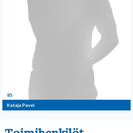
85
Kataja Pavel