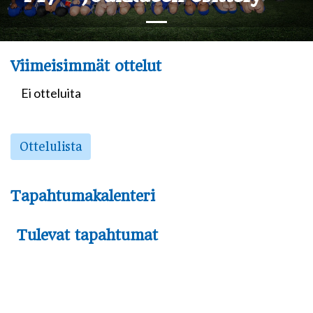
Viimeisimmät ottelut
Ei otteluita
Ottelulista
Tapahtumakalenteri
Tulevat tapahtumat