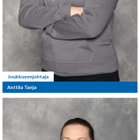
Joukkueenjohtaja
Anttila Tanja