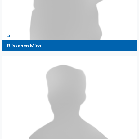
5
Riissanen Mico