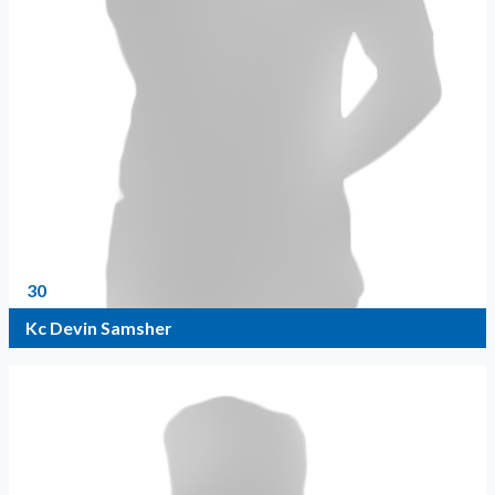
30
Kc Devin Samsher