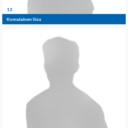
13
Komulainen Sisu