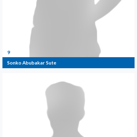
9
Sonko Abubakar Sute