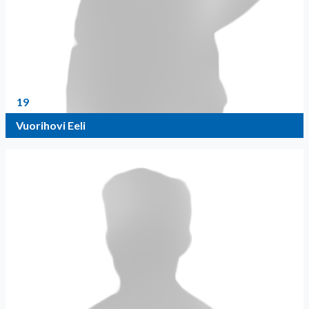
19
Vuorihovi Eeli