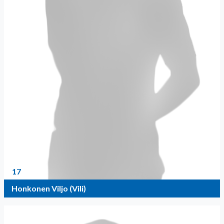
17
Honkonen Viljo (Vili)