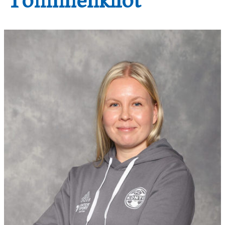
Toimihenkilöt