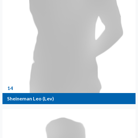
14
Sheineman Leo (Lev)