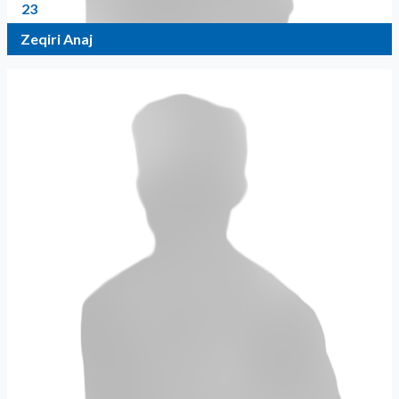
23
Zeqiri Anaj