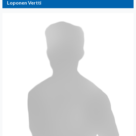
Loponen Vertti