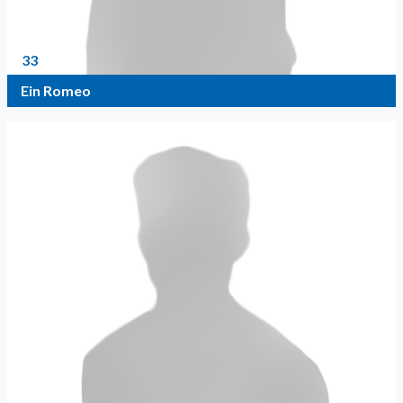
33
Ein Romeo