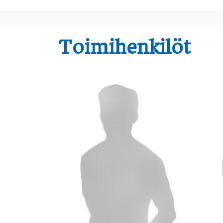
Toimihenkilöt