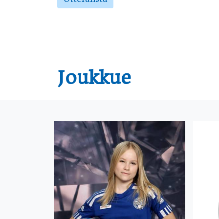
Joukkue