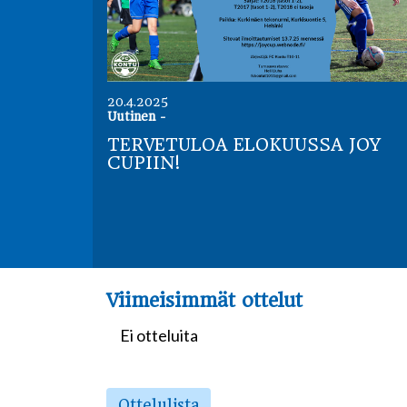
20.4.2025
Uutinen
-
TERVETULOA ELOKUUSSA JOY
CUPIIN!
Viimeisimmät ottelut
Ei otteluita
Ottelulista