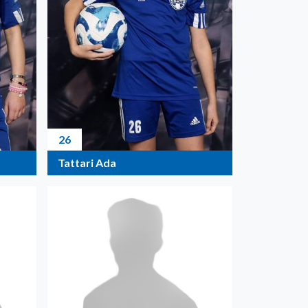
26
Tattari Ada