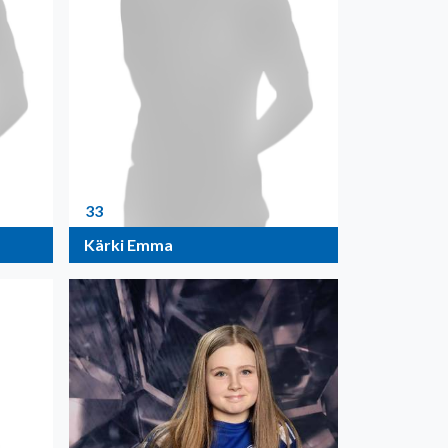
33
Kärki Emma