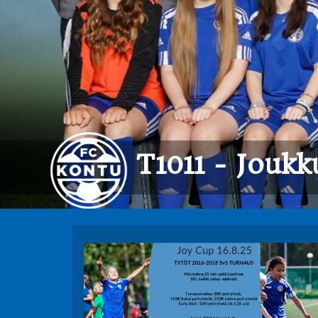
T1011 - Joukk