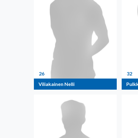
26
32
Viliakainen Nelli
Pulk