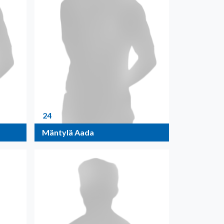
24
Mäntylä Aada