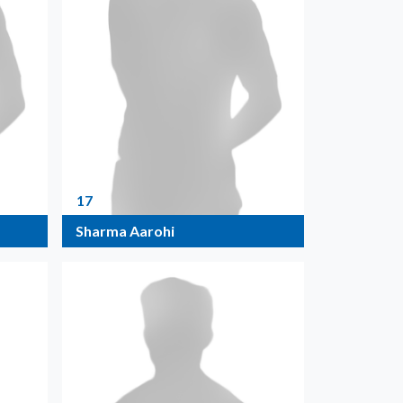
17
Sharma Aarohi